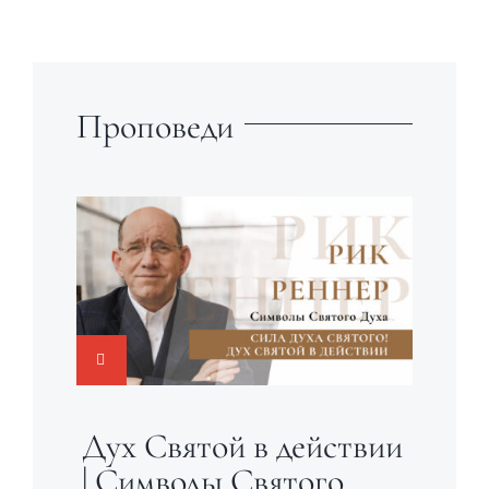
Проповеди
Дух Святой в действии
| Символы Святого