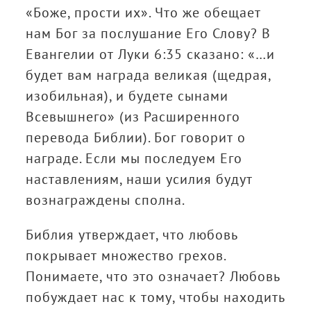
«Боже, прости их». Что же обещает
нам Бог за послушание Его Слову? В
Евангелии от Луки 6:35 сказано: «…и
будет вам награда великая (щедрая,
изобильная), и будете сынами
Всевышнего» (из Расширенного
перевода Библии). Бог говорит о
награде. Если мы последуем Его
наставлениям, наши усилия будут
вознаграждены сполна.
Библия утверждает, что любовь
покрывает множество грехов.
Понимаете, что это означает? Любовь
побуждает нас к тому, чтобы находить