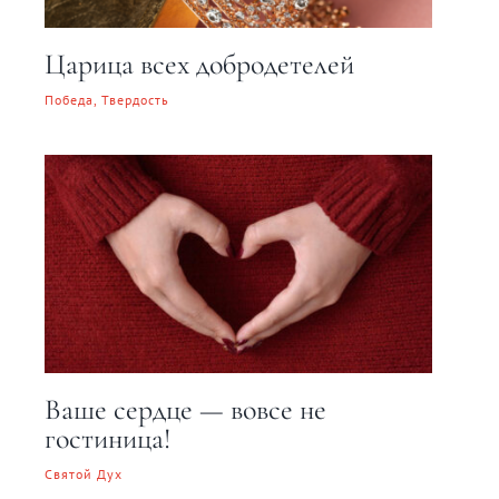
Царица всех добродетелей
Победа, Твердость
Ваше сердце — вовсе не
гостиница!
Святой Дух