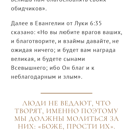
обидчиков».
Далее в Евангелии от Луки 6:35
сказано: «Но вы любите врагов ваших,
и благотворите, и взаймы давайте, не
ожидая ничего; и будет вам награда
великая, и будете сынами
Всевышнего; ибо Он благ и к
неблагодарным и злым».
ЛЮДИ НЕ ВЕДАЮТ, ЧТО
ТВОРЯТ, ИМЕННО ПОЭТОМУ
МЫ ДОЛЖНЫ МОЛИТЬСЯ ЗА
НИХ: «БОЖЕ, ПРОСТИ ИХ».