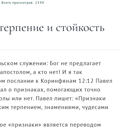
Всего просмотров: 2590
терпение и стойкость
ьском служении: Бог не предлагает
апостолом, а кто нет! И я так
ром послании к Коринфянам 12:12 Павел
ал о признаках, помогающих точно
толы или нет. Павел пишет: «Признаки
ким терпением, знамениями, чудесами
ное «признаки» является переводом