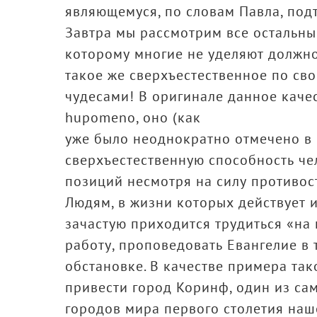
являющемуся, по словам Павла, под
Завтра мы рассмотрим все остальные
которому многие не уделяют должно
такое же сверхъестественное по сво
чудесами! В оригинале данное каче
hupomeno, оно (как
уже было неоднократно отмечено в 
сверхъестественную способность чел
позиций несмотря на силу противос
Людям, в жизни которых действует 
зачастую приходится трудиться «на
работу, проповедовать Евангелие в 
обстановке. В качестве примера та
привести город Коринф, один из с
городов мира первого столетия наше