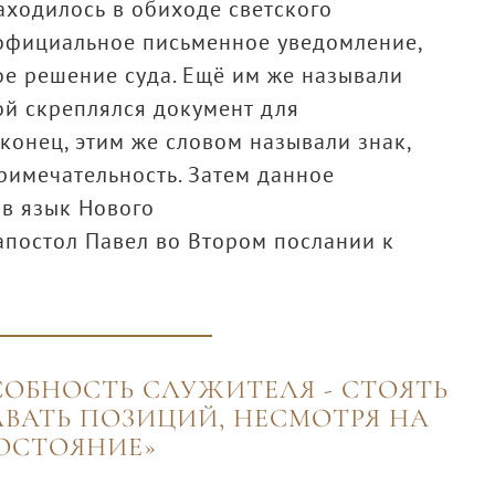
аходилось в обиходе светского
 официальное письменное уведомление,
е решение суда. Ещё им же называли
ой скреплялся документ для
конец, этим же словом называли знак,
римечательность. Затем данное
 в язык Нового
 апостол Павел во Втором послании к
СОБНОСТЬ СЛУЖИТЕЛЯ - СТОЯТЬ
ДАВАТЬ ПОЗИЦИЙ, НЕСМОТРЯ НА
ОСТОЯНИЕ»