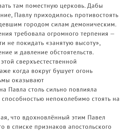
вать там поместную церковь. Дабы
ние, Павлу приходилось противостоять
адевшим городом силам демоническим.
ения требовала огромного терпения —
и не покидать «занятую высоту»,
ние и давление обстоятельств.
 этой сверхъестественной
аже когда вокруг бушует огонь
тьмы оказывают
 на Павла столь сильно повлияла
о способностью непоколебимо стоять на
ая, что вдохновлённый этим Павел
то в списке признаков апостольского