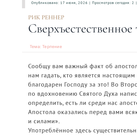
Опубликовано: 17 июня, 2026
|
Просмотров сегодня: 2
|
РИК РЕННЕР
Сверхъестественное 
Тема: Терпение
Сообщу вам важный факт об апостол
нам гадать, кто является настоящим 
благодарен Господу за это! Во Вто
по вдохновению Святого Духа напис
определить, есть ли среди нас апос
Апостола оказались перед вами вся
и силами».
Употреблённое здесь существитель