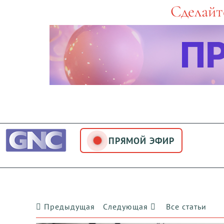
Skip
Сделайт
to
content
ПРЯМОЙ ЭФИР
Предыдущая
Следующая
Все статьи