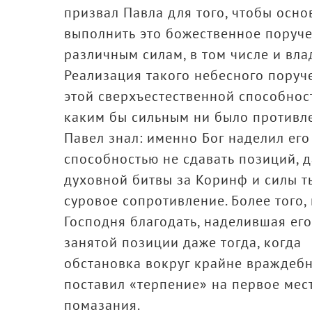
призвал Павла для того, чтобы осно
выполнить это божественное поруче
различным силам, в том числе и вл
Реализация такого небесного поруч
этой сверхъестественной способност
каким бы сильным ни было противле
Павел знал: именно Бог наделил его
способностью не сдавать позиций, д
духовной битвы за Коринф и силы 
суровое сопротивление. Более того,
Господня благодать, наделившая ег
занятой позиции даже тогда, когда
обстановка вокруг крайне враждебн
поставил «терпение» на первое мес
помазания.