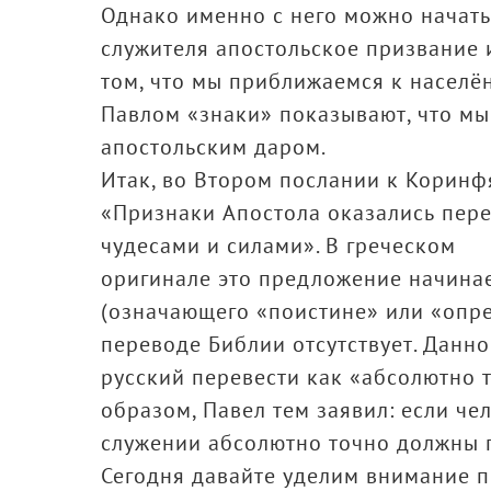
Однако именно с него можно начать 
служителя апостольское призвание 
том, что мы приближаемся к населё
Павлом «знаки» показывают, что мы
апостольским даром.
Итак, во Втором послании к Коринф
«Признаки Апостола оказались пере
чудесами и силами». В греческом
оригинале это предложение начинае
(означающего «поистине» или «опре
переводе Библии отсутствует. Данн
русский перевести как «абсолютно 
образом, Павел тем заявил: если чел
служении абсолютно точно должны 
Сегодня давайте уделим внимание п