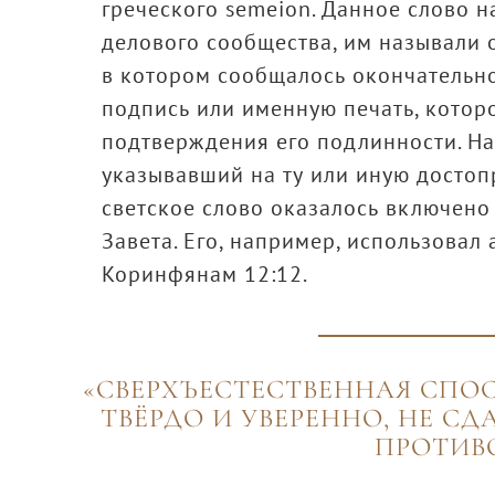
греческого semeion. Данное слово н
делового сообщества, им называли
в котором сообщалось окончательно
подпись или именную печать, котор
подтверждения его подлинности. На
указывавший на ту или иную достоп
светское слово оказалось включено
Завета. Его, например, использовал
Коринфянам 12:12.
«СВЕРХЪЕСТЕСТВЕННАЯ СПО
ТВЁРДО И УВЕРЕННО, НЕ С
ПРОТИВ