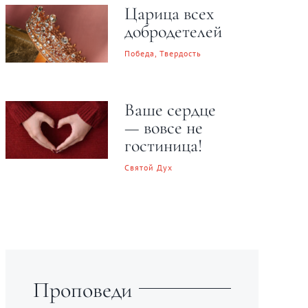
Царица всех
добродетелей
Победа, Твердость
Ваше сердце
— вовсе не
гостиница!
Святой Дух
Проповеди