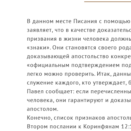
В данном месте Писания с помощью
заявляет, что в качестве доказател
призвания в жизни человека должн
«знаки». Они становятся своего род
доказывающей апостольство конкрет
«официальным подтверждением подли
легко можно проверить. Итак, данн
служение каждого, кто утверждает, 
Павел сообщает: если перечисленны
человека, они гарантируют и доказы
апостолом.
Конечно, список признаков апостол
Втором послании к Коринфянам 12: