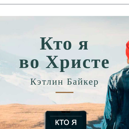
Кто я
во Христе
Кэтлин Байкер