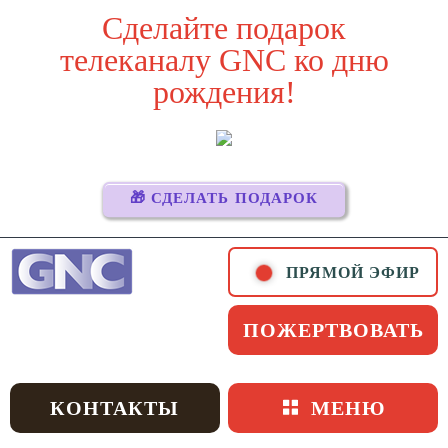
Skip
Сделайте подарок
to
телеканалу GNC ко дню
content
рождения!
🎁 СДЕЛАТЬ ПОДАРОК
ПРЯМОЙ ЭФИР
ПОЖЕРТВОВАТЬ
КОНТАКТЫ
МЕНЮ