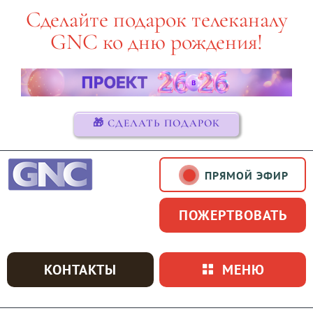
Skip
Сделайте подарок телеканалу
to
GNC ко дню рождения!
content
🎁 СДЕЛАТЬ ПОДАРОК
ПРЯМОЙ ЭФИР
ПОЖЕРТВОВАТЬ
КОНТАКТЫ
МЕНЮ