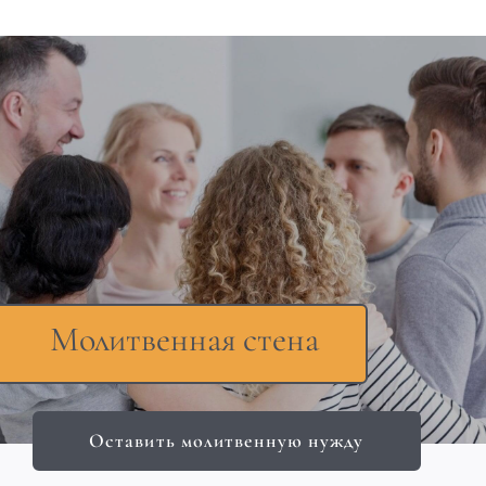
Молитвенная стена
Оставить молитвенную нужду