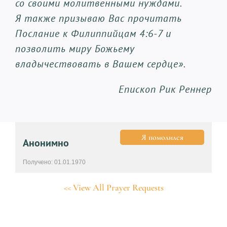
со своими молитвенными нуждами.
Я также призываю Вас прочитать
Послание к Филиппийцам 4:6-7 и
позволить миру Божьему
владычествовать в Вашем сердце».
Епископ Рик Реннер
Я помолился
Анонимно
Получено: 01.01.1970
<< View All Prayer Requests