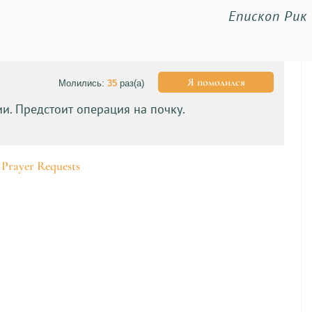
Епископ Рик
Я помолился
Молились:
35
раз(а)
. Предстоит операция на почку.
 Prayer Requests