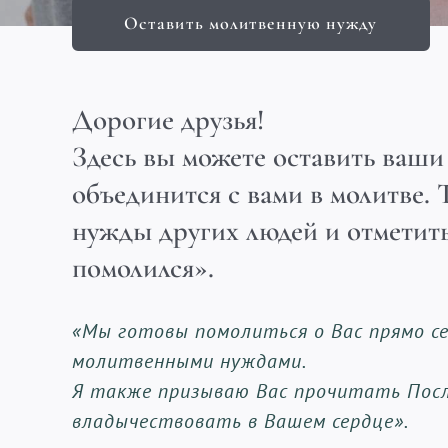
Оставить молитвенную нужду
Дорогие друзья!
Здесь вы можете оставить ваш
объединится с вами в молитве. 
нужды других людей и отметит
помолился».
«Мы готовы помолиться о Вас прямо се
молитвенными нуждами.
Я также призываю Вас прочитать Посл
владычествовать в Вашем сердце».