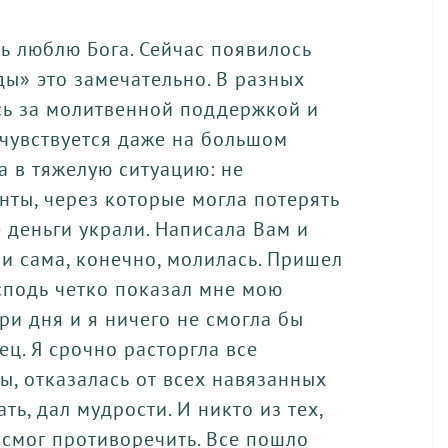
нь люблю Бога. Сейчас появилось
ды» это замечательно. В разных
сь за молитвенной поддержкой и
 чувствуется даже на большом
а в тяжелую ситуацию: не
ты, через которые могла потерять
е деньги украли. Написала Вам и
 сама, конечно, молилась. Пришел
сподь четко показал мне мою
ри дня и я ничего не смогла бы
ц. Я срочно расторгла все
ы, отказалась от всех навязанных
ать, дал мудрости. И никто из тех,
е смог противоречить. Все пошло