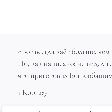
«Бог всегда даёт больше, че
Но, как написано: не видел то
что приготовил Бог любящим
1 Кор. 2:9