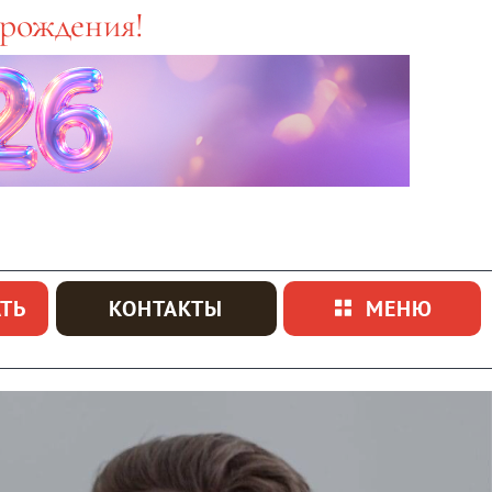
 рождения!
ТЬ
КОНТАКТЫ
МЕНЮ