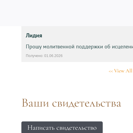
Лидия
Прошу молитвенной поддержки об исцелении
Получено: 01.06.2026
<< View All
Ваши свидетельства
Написать свидетельство