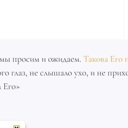
м мы просим и ожидаем.
го глаз, не слышало ухо, и не прих
 Его»