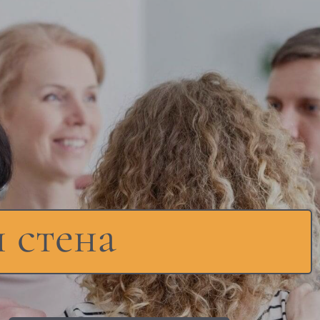
 стена