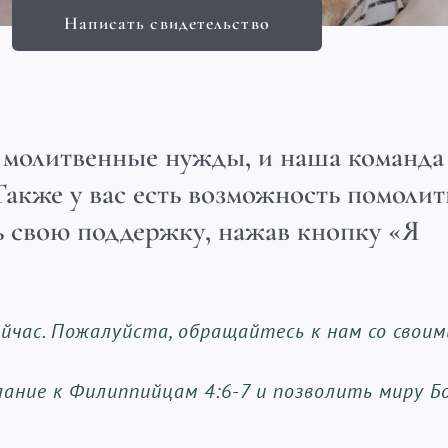
Написать свидетельство
и молитвенные нужды, и наша команда
Также у вас есть возможность помолит
ь свою поддержку, нажав кнопку «Я
йчас. Пожалуйста, обращайтесь к нам со своим
ание к Филиппийцам 4:6-7 и позволить миру Б