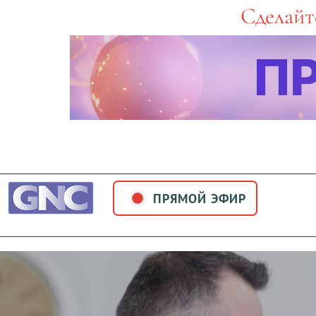
Skip
Сделайт
to
content
ПРЯМОЙ ЭФИР