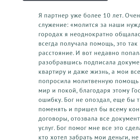
Я партнер уже более 10 лет. Оче
служение: «молится за наши нуж
городах я неоднократно общала
всегда получала помощь, это так
расстояние. И вот недавно попал
разобравшись подписала докумен
квартиру и даже жизнь, а мои вс
попросила молитвенную помощь и
мир и покой, благодаря этому Го
ошибку. Бог не опоздал, еще бы т
поменять и пришел бы всему коне
договоры, отозвала все документ
услуг. Бог помог мне все это сдел
кто хотел забрать мои деньги, н