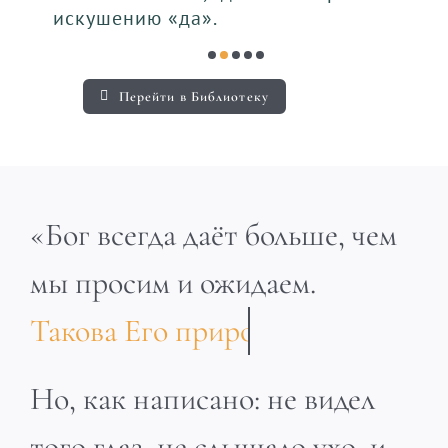
искушению «да».
Перейти в Библиотеку
«Бог всегда даёт больше, чем
мы просим и ожидаем.
Но, как написано: не видел
того глаз, не слышало ухо, и
не приходило то на сердце