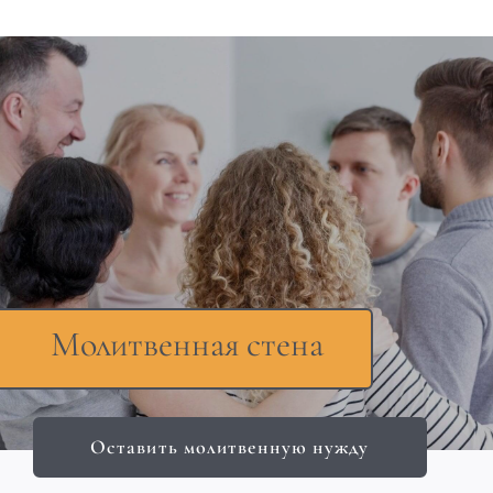
Молитвенная стена
Оставить молитвенную нужду