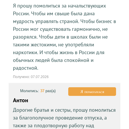
Я прошу помолиться за начальствующих
России. Чтобы им свыше была дана
мудрость управлять страной. Чтобы бизнес в
России мог существовать гармонично, не
разорялся. Чтобы дети в школах были не
такими жестокими, не употребляли
наркотики. И чтобы жизнь в России для
обычных людей была спокойной и
радостной.
Получено: 07.07.2026
Молились:
37
раз(а)
Я помолился
Антон
Дорогие братья и сестры, прошу помолиться
за благополучное проведение отпуска, а
также за плодотворную работу над