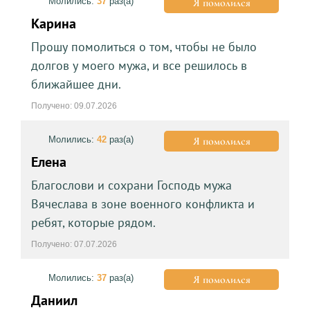
Молились:
37
раз(а)
Я помолился
Карина
Прошу помолиться о том, чтобы не было
долгов у моего мужа, и все решилось в
ближайшее дни.
Получено: 09.07.2026
Молились:
42
раз(а)
Я помолился
Елена
Благослови и сохрани Господь мужа
Вячеслава в зоне военного конфликта и
ребят, которые рядом.
Получено: 07.07.2026
Молились:
37
раз(а)
Я помолился
Даниил