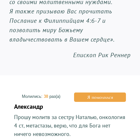
со своими молитвенными нуждами.
Я также призываю Вас прочитать
Послание к Филиппийцам 4:6-7 и
позволить миру Божьему
владычествовать в Вашем сердце».
Епископ Рик Реннер
Молились:
38
раз(а)
Я помолился
Александр
Прошу молитв за сестру Наталью, онкология
4 ст, метастазы, верю, что для Бога нет
ничего невозможного.