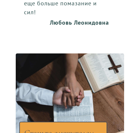
еще больше помазание и
сил!
Любовь Леонидовна
Станьте служителем