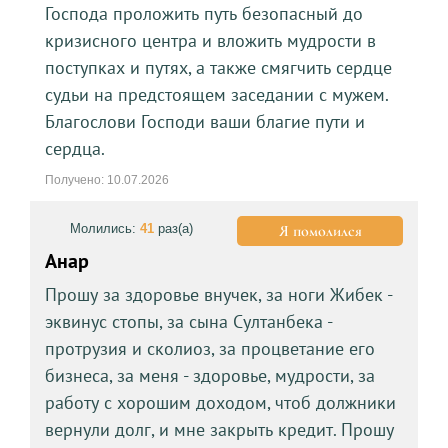
Господа проложить путь безопасный до
кризисного центра и вложить мудрости в
поступках и путях, а также смягчить сердце
судьи на предстоящем заседании с мужем.
Благослови Господи ваши благие пути и
сердца.
Получено: 10.07.2026
Молились:
41
раз(а)
Я помолился
Анар
Прошу за здоровье внучек, за ноги Жибек -
эквинус стопы, за сына Султанбека -
протрузия и сколиоз, за процветание его
бизнеса, за меня - здоровье, мудрости, за
работу с хорошим доходом, чтоб должники
вернули долг, и мне закрыть кредит. Прошу