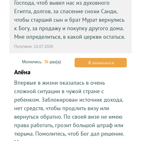
Господа, чтоб вывел нас из духовного
Египта, долгов, за спасение снохи Санди,
чтобы старший сын и брат Мурат вернулись
к Богу, за продажу и покупку другого дома.
Мне определиться, в какой церкви остаться.
Получено: 10.07.2026
Молились:
36
раз(а)
Я помолился
Алёна
Впервые в жизни оказалась в очень
сложной ситуации в чужой стране с
ребенком. Заблокирован источник дохода,
нет средств, чтобы продлить визу или
вернуться обратно. По своей визе не имею
права работать, грозит большой штраф или
тюрьма. Помолитесь, чтоб Бог дал решение.