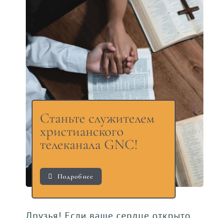
Станьте служителем
христианского
телеканала GNC!
Подробнее
Друзья! Если ваше сердце открыто