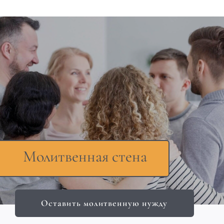
Молитвенная стена
Оставить молитвенную нужду