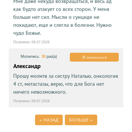
Мне даже некуда возвращаться, и весь ад
как будто атакует со всех сторон. У меня
больше нет сил. Мысли о суициде не
покидают, еще и слегла в болезни. Нужно
чудо Божье.
Получено: 09.07.2026
Молились:
38
раз(а)
Я помолился
Александр
Прошу молитв за сестру Наталью, онкология
4 ст, метастазы, верю, что для Бога нет
ничего невозможного.
Получено: 09.07.2026
«
НАЗАД
БОЛЬШЕ
»