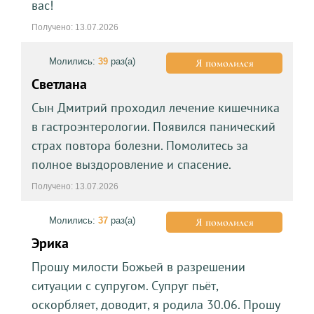
вас!
Получено: 13.07.2026
Молились:
39
раз(а)
Я помолился
Светлана
Сын Дмитрий проходил лечение кишечника
в гастроэнтерологии. Появился панический
страх повтора болезни. Помолитесь за
полное выздоровление и спасение.
Получено: 13.07.2026
Молились:
37
раз(а)
Я помолился
Эрика
Прошу милости Божьей в разрешении
ситуации с супругом. Супруг пьёт,
оскорбляет, доводит, я родила 30.06. Прошу