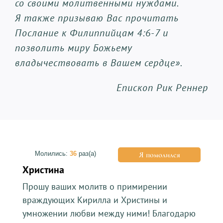
со своими молитвенными нуждами.
Я также призываю Вас прочитать
Послание к Филиппийцам 4:6-7 и
позволить миру Божьему
владычествовать в Вашем сердце».
Епископ Рик Реннер
Молились:
36
раз(а)
Я помолился
Христина
Прошу ваших молитв о примирении
враждующих Кирилла и Христины и
умножении любви между ними! Благодарю