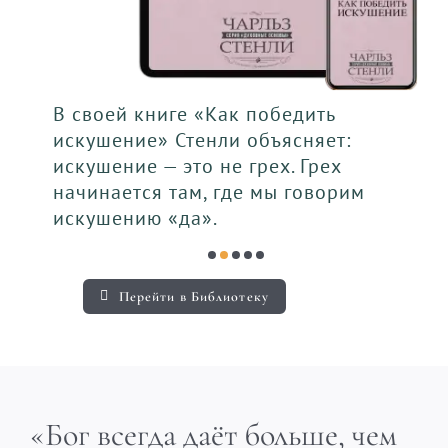
В своей книге «Как победить
искушение» Стенли объясняет:
искушение — это не грех. Грех
начинается там, где мы говорим
искушению «да».
Перейти в Библиотеку
«Бог всегда даёт больше, чем