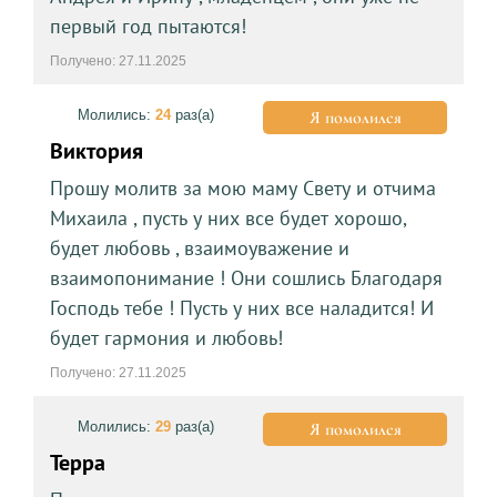
первый год пытаются!
Получено: 27.11.2025
Молились:
24
раз(а)
Я помолился
Виктория
Прошу молитв за мою маму Свету и отчима
Михаила , пусть у них все будет хорошо,
будет любовь , взаимоуважение и
взаимопонимание ! Они сошлись Благодаря
Господь тебе ! Пусть у них все наладится! И
будет гармония и любовь!
Получено: 27.11.2025
Молились:
29
раз(а)
Я помолился
Терра