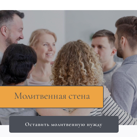
Молитвенная стена
Оставить молитвенную нужду