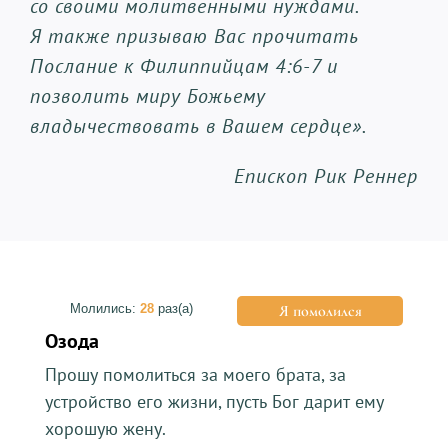
со своими молитвенными нуждами.
Я также призываю Вас прочитать
Послание к Филиппийцам 4:6-7 и
позволить миру Божьему
владычествовать в Вашем сердце».
Епископ Рик Реннер
Молились:
28
раз(а)
Я помолился
Озода
Прошу помолиться за моего брата, за
устройство его жизни, пусть Бог дарит ему
хорошую жену.