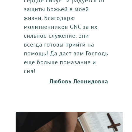
сердце ликует и радуется от
защиты Божьей в моей
жизни. Благодарю
молитвенников GNC за их
сильное служение, они
всегда готовы прийти на
помощь! Да даст вам Господь
еще больше помазание и
сил!
Любовь Леонидовна