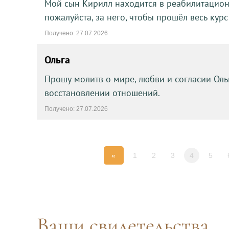
Мой сын Кирилл находится в реабилитацион
пожалуйста, за него, чтобы прошёл весь курс
Получено: 27.07.2026
Ольга
Прошу молитв о мире, любви и согласии Оль
восстановлении отношений.
Получено: 27.07.2026
«
1
2
3
4
5
Ваши свидетельства