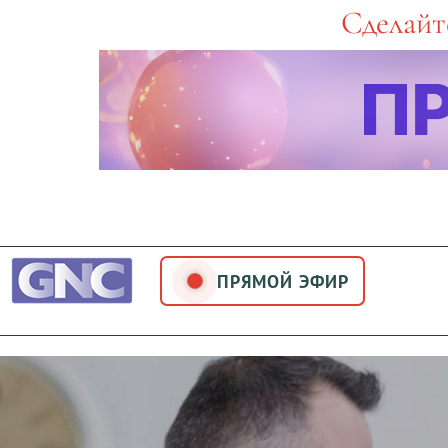
Skip
Сделайт
to
content
ПРЯМОЙ ЭФИР