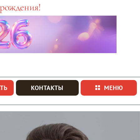
 рождения!
ТЬ
КОНТАКТЫ
МЕНЮ