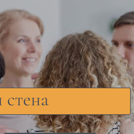
 стена