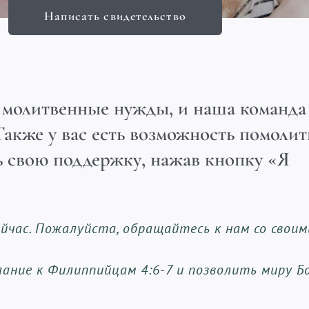
Написать свидетельство
и молитвенные нужды, и наша команда
Также у вас есть возможность помолит
ь свою поддержку, нажав кнопку «Я
йчас. Пожалуйста, обращайтесь к нам со своим
ание к Филиппийцам 4:6-7 и позволить миру Б