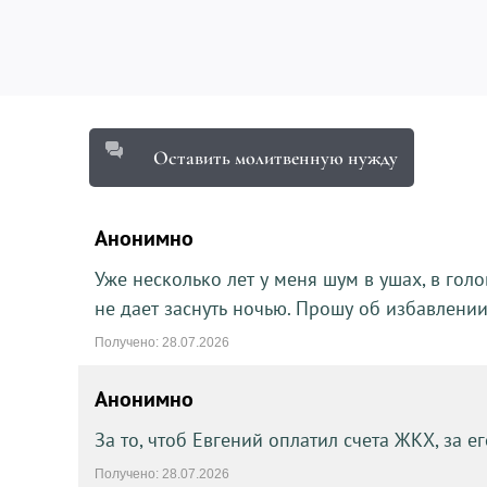
Оставить молитвенную нужду
Анонимно
Уже несколько лет у меня шум в ушах, в голо
не дает заснуть ночью. Прошу об избавлении
Получено: 28.07.2026
Анонимно
За то, чтоб Евгений оплатил счета ЖКХ, за е
Получено: 28.07.2026