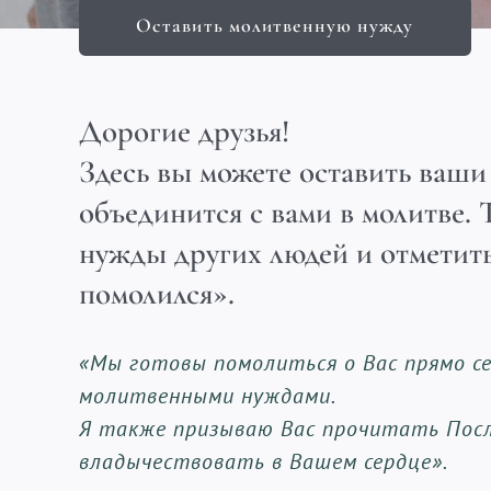
Оставить молитвенную нужду
Дорогие друзья!
Здесь вы можете оставить ваш
объединится с вами в молитве. 
нужды других людей и отметит
помолился».
«Мы готовы помолиться о Вас прямо се
молитвенными нуждами.
Я также призываю Вас прочитать Посл
владычествовать в Вашем сердце».