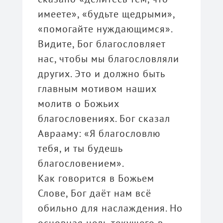
имеете», «будьте щедрыми»,
«помогайте нуждающимся».
Видите, Бог благословляет
нас, чтобы мы благословляли
других. Это и должно быть
главным мотивом наших
молитв о Божьих
благословениях. Бог сказал
Аврааму: «Я благословлю
тебя, и ты будешь
благословением».
Как говорится в Божьем
Слове, Бог даёт нам всё
обильно для наслаждения. Но
основная цель текущего в