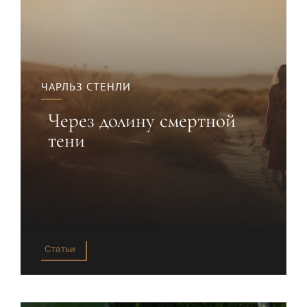
ЧАРЛЬЗ СТЕНЛИ
Через долину смертной
тени
Статьи